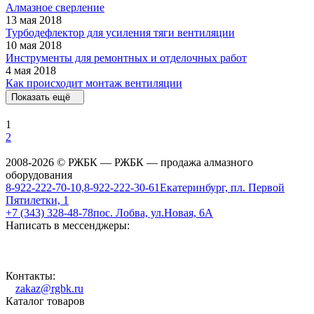
Алмазное сверление
13 мая 2018
Турбодефлектор для усиления тяги вентиляции
10 мая 2018
Инструменты для ремонтных и отделочных работ
4 мая 2018
Как происходит монтаж вентиляции
Показать ещё
1
2
2008-2026 © РЖБК — РЖБК — продажа алмазного
оборудования
8-922-222-70-10,8-922-222-30-61
Екатеринбург, пл. Первой
Пятилетки, 1
+7 (343) 328-48-78
пос. Лобва, ул.Новая, 6А
Написать в мессенджеры:
Контакты:
zakaz@rgbk.ru
Каталог товаров